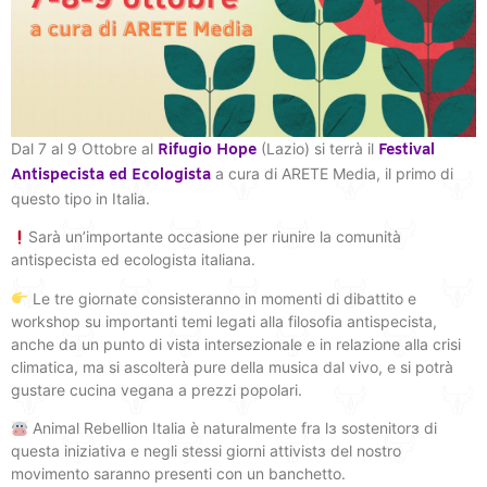
Dal 7 al 9 Ottobre al
(Lazio) si terrà il
Rifugio Hope
Festival
a cura di ARETE Media, il primo di
Antispecista ed Ecologista
questo tipo in Italia.
Sarà un’importante occasione per riunire la comunità
antispecista ed ecologista italiana.
Le tre giornate consisteranno in momenti di dibattito e
workshop su importanti temi legati alla filosofia antispecista,
anche da un punto di vista intersezionale e in relazione alla crisi
climatica, ma si ascolterà pure della musica dal vivo, e si potrà
gustare cucina vegana a prezzi popolari.
Animal Rebellion Italia è naturalmente fra lɜ sostenitorɜ di
questa iniziativa e negli stessi giorni attivistɜ del nostro
movimento saranno presenti con un banchetto.